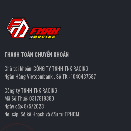
THANH TOÁN CHUYỂN KHOẢN
Chủ tài khoản: CÔNG TY TNHH TNK RACING
Ngân Hàng Vietcombank , Số TK : 1040437587
Công ty TNHH TNK RACING
Mã Số Thuế: 0317819380
Ngày cấp: 8/5/2023
Nơi cấp: Sở kế Hoạch và đầu tư TPHCM