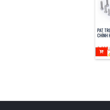
PAT TR
CHÍNH 
3,300
3,480,