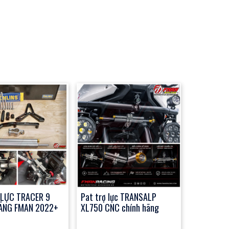
 LỰC TRACER 9
Pat trợ lực TRANSALP
ÃNG FMAN 2022+
XL750 CNC chính hãng