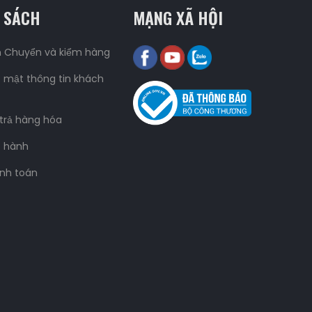
 SÁCH
MẠNG XÃ HỘI
n Chuyển và kiểm hàng
 mật thông tin khách
 trả hàng hóa
o hành
nh toán