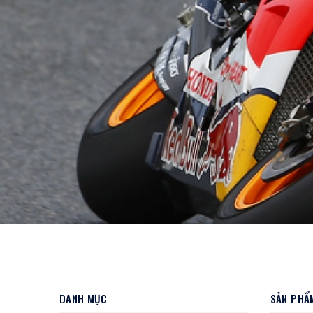
DANH MỤC
SẢN PHẨM