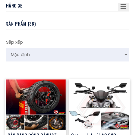
HÃNG XE
SẢN PHẨM (38)
Sắp xếp