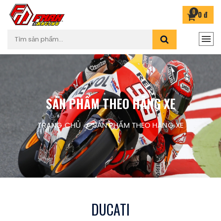
0
0 đ
SẢN PHẨM THEO HÃNG XE
TRANG CHỦ
SẢN PHẨM THEO HÃNG XE
DUCATI