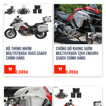
BỘ THÙNG NHÔM
CHỐNG ĐỔ KHUNG SƯỜN
MULTISTRADA 950S GSADV
MULTISTRADA 1260 ENDURO
CHÍNH HÃNG
GSADV CHÍNH HÃNG
12,000,000đ
14,000,000đ