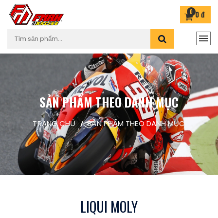
0
0 đ
SẢN PHẨM THEO DANH MỤC
TRANG CHỦ
SẢN PHẨM THEO DANH MỤC
LIQUI MOLY