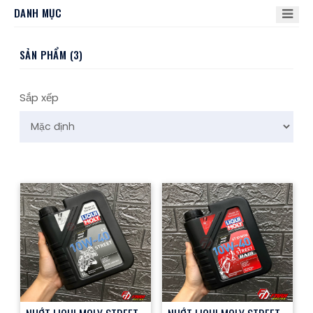
DANH MỤC
SẢN PHẨM (3)
Sắp xếp