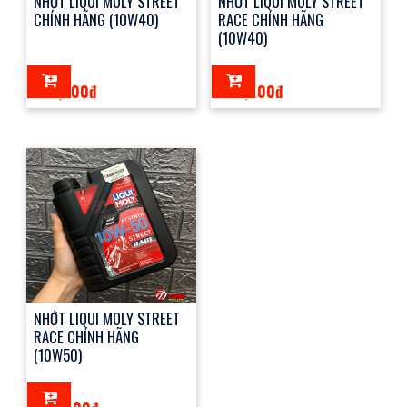
NHỚT LIQUI MOLY STREET
NHỚT LIQUI MOLY STREET
CHÍNH HÃNG (1OW40)
RACE CHÍNH HÃNG
(10W40)
235,000đ
445,000đ
NHỚT LIQUI MOLY STREET
RACE CHÍNH HÃNG
(10W50)