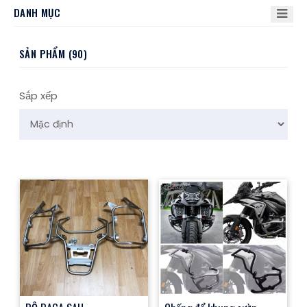
DANH MỤC
SẢN PHẨM (90)
Sắp xếp