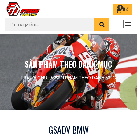
0
0 đ
SẢN PHẨM THEO DANH MỤC
TRANG CHỦ
SẢN PHẨM THEO DANH MỤC
GSADV BMW