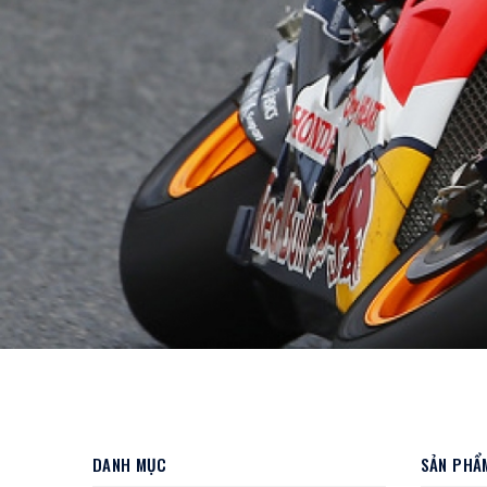
DANH MỤC
SẢN PHẨM