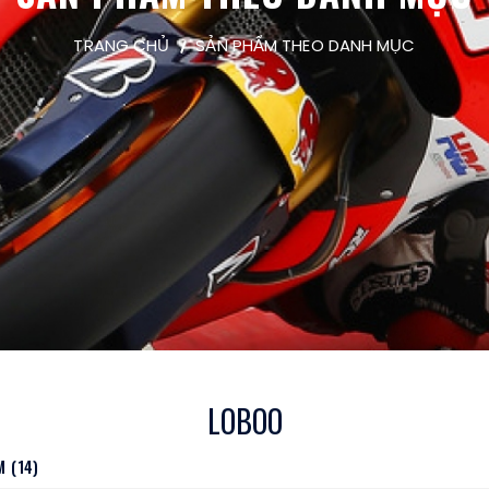
TRANG CHỦ
SẢN PHẨM THEO DANH MỤC
LOBOO
 (14)