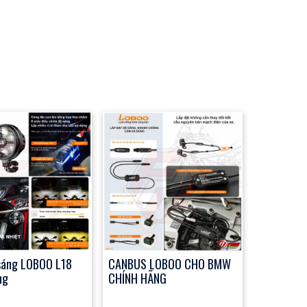
sáng LOBOO L18
CANBUS LOBOO CHO BMW
ng
CHÍNH HÃNG