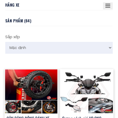
HÃNG XE
SẢN PHẨM (64)
Sắp xếp