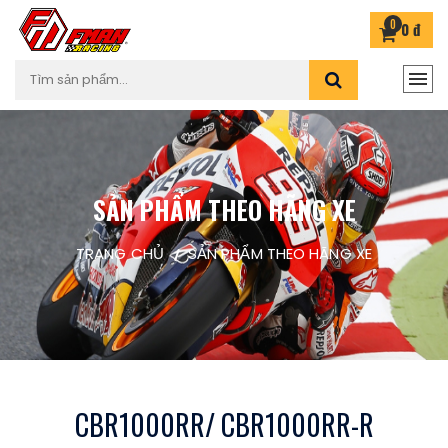
0
0 đ
SẢN PHẨM THEO HÃNG XE
TRANG CHỦ
SẢN PHẨM THEO HÃNG XE
CBR1000RR/ CBR1000RR-R