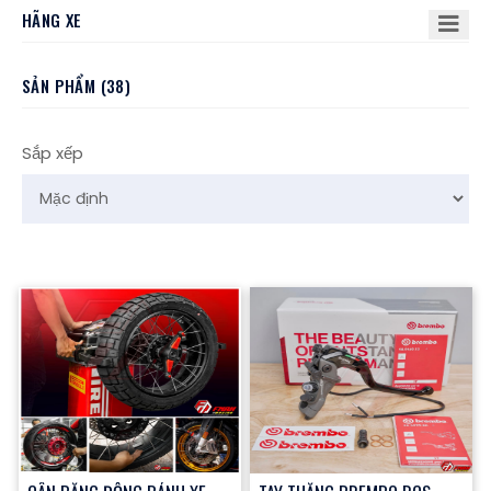
HÃNG XE
SẢN PHẨM (38)
Sắp xếp