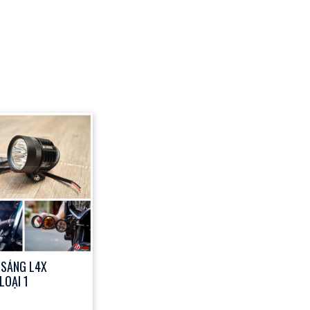
 SÁNG L4X
LOẠI 1