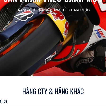
TRANG CHỦ
SẢN PHẨM THEO DANH MỤC
HÀNG CTY & HÃNG KHÁC
 (3)