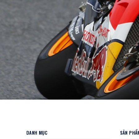
DANH MỤC
SẢN PHẨM