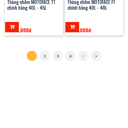
Thùng nhôm MOTOFACE T1
Thùng nhôm MOTOFACE F1
chính hãng 40L - 45L
chính hãng 40L - 48L
3,700,000đ
3,100,000đ
1
2
3
4