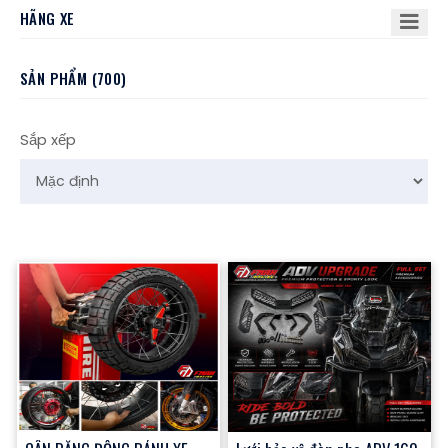
HÃNG XE
SẢN PHẨM (700)
Sắp xếp