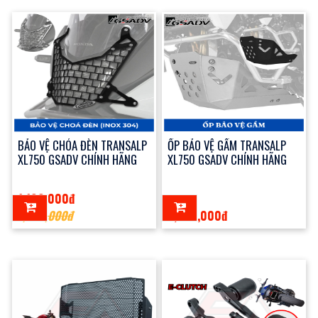
BẢO VỆ CHÓA ĐÈN TRANSALP
ỐP BẢO VỆ GẦM TRANSALP
XL750 GSADV CHÍNH HÃNG
XL750 GSADV CHÍNH HÃNG
1,100,000đ
1,300,000đ
7,500,000đ