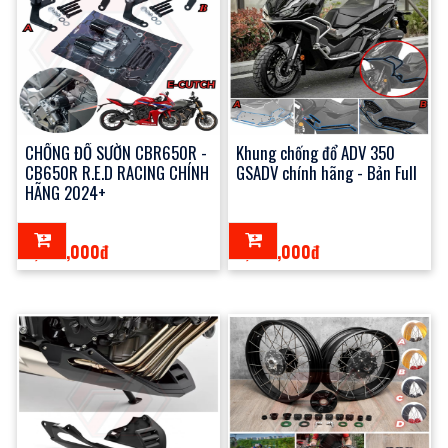
CHỐNG ĐỔ SƯỜN CBR650R -
Khung chống đổ ADV 350
CB650R R.E.D RACING CHÍNH
GSADV chính hãng - Bản Full
HÃNG 2024+
2,850,000đ
3,250,000đ