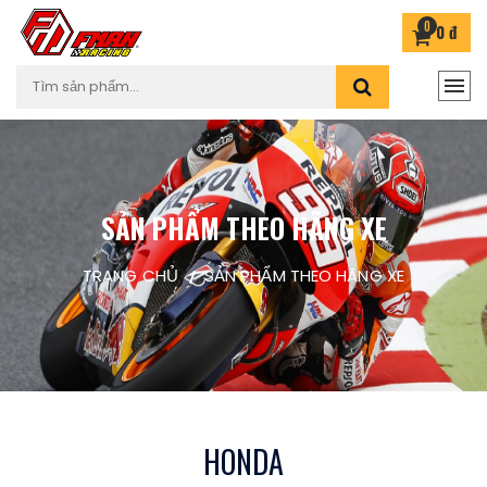
0
0 đ
SẢN PHẨM THEO HÃNG XE
TRANG CHỦ
SẢN PHẨM THEO HÃNG XE
HONDA