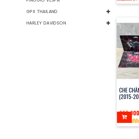
PIAGGIO VESPA
GPX THAILAND
HARLEY DAVIDSON
CHE CHÂN
(2015-20
300,00
600,000