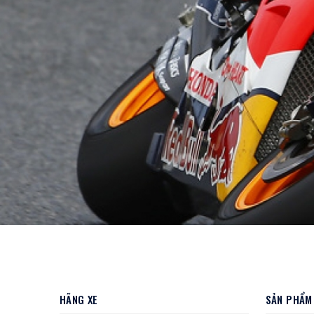
HÃNG XE
SẢN PHẨM 