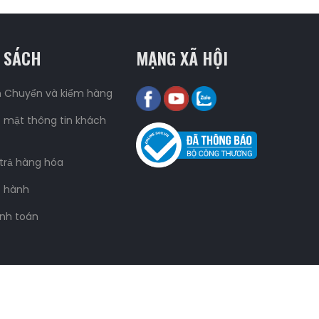
 SÁCH
MẠNG XÃ HỘI
n Chuyển và kiểm hàng
 mật thông tin khách
 trả hàng hóa
o hành
nh toán