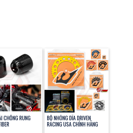
ÁI CHỐNG RUNG
BỘ NHÔNG DĨA DRIVEN
IBER
RACING USA CHÍNH HÃNG