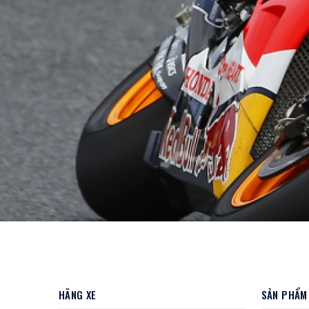
HÃNG XE
SẢN PHẨM 