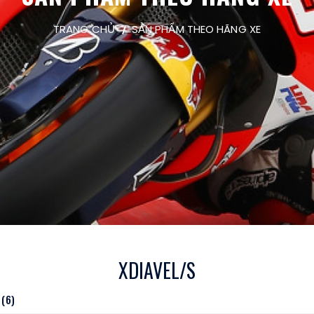
TRANG CHỦ
SẢN PHẨM THEO HÃNG XE
XDIAVEL/S
(6)