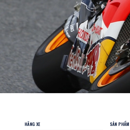
HÃNG XE
SẢN PHẨM 