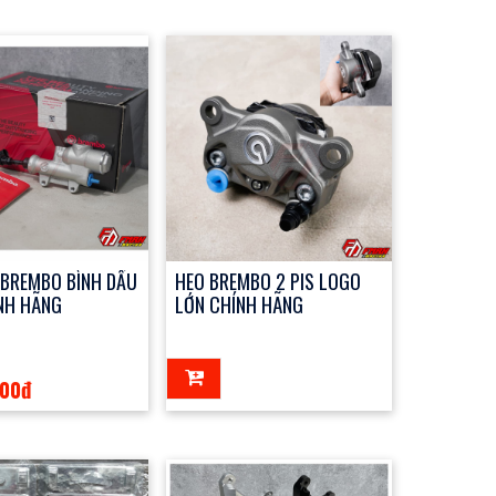
 BREMBO BÌNH DẦU
HEO BREMBO 2 PIS LOGO
ÍNH HÃNG
LỚN CHÍNH HÃNG
000đ
1đ