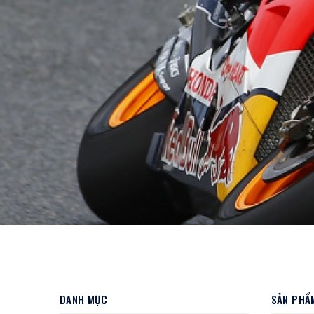
DANH MỤC
SẢN PHẨM