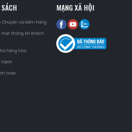
 SÁCH
MẠNG XÃ HỘI
n Chuyển và kiểm hàng
 mật thông tin khách
 trả hàng hóa
o hành
nh toán