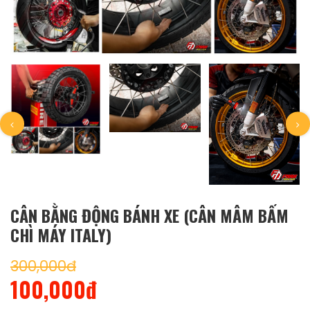
CÂN BẰNG ĐỘNG BÁNH XE (CÂN MÂM BẤM
CHÌ MÁY ITALY)
300,000đ
100,000đ