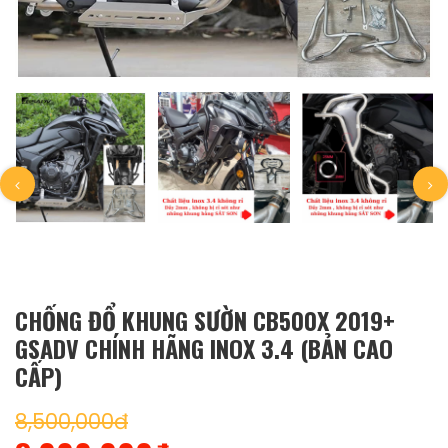
CHỐNG ĐỔ KHUNG SƯỜN CB500X 2019+
GSADV CHÍNH HÃNG INOX 3.4 (BẢN CAO
CẤP)
8,500,000đ