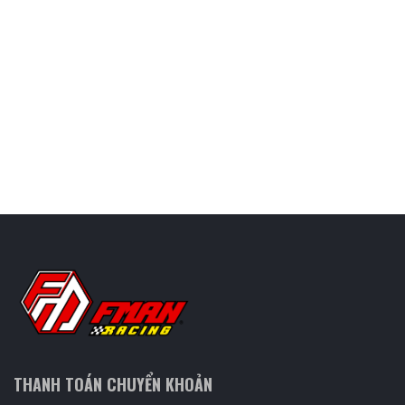
THANH TOÁN CHUYỂN KHOẢN