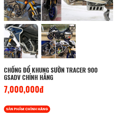
CHỐNG ĐỔ KHUNG SƯỜN TRACER 900
GSADV CHÍNH HÃNG
7,000,000đ
SẢN PHẨM CHÍNH HÃNG