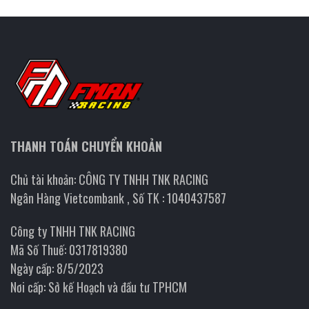
THANH TOÁN CHUYỂN KHOẢN
Chủ tài khoản: CÔNG TY TNHH TNK RACING
Ngân Hàng Vietcombank , Số TK : 1040437587
Công ty TNHH TNK RACING
Mã Số Thuế: 0317819380
Ngày cấp: 8/5/2023
Nơi cấp: Sở kế Hoạch và đầu tư TPHCM