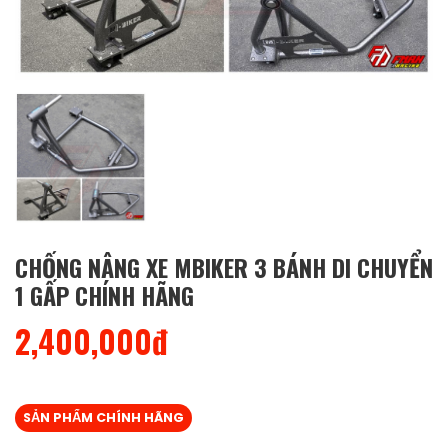
CHỐNG NÂNG XE MBIKER 3 BÁNH DI CHUYỂN
1 GẤP CHÍNH HÃNG
2,400,000đ
SẢN PHẨM CHÍNH HÃNG