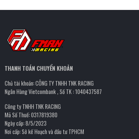
THANH TOÁN CHUYỂN KHOẢN
Chủ tài khoản: CÔNG TY TNHH TNK RACING
Ngân Hàng Vietcombank , Số TK : 1040437587
Công ty TNHH TNK RACING
Mã Số Thuế: 0317819380
Ngày cấp: 8/5/2023
Nơi cấp: Sở kế Hoạch và đầu tư TPHCM