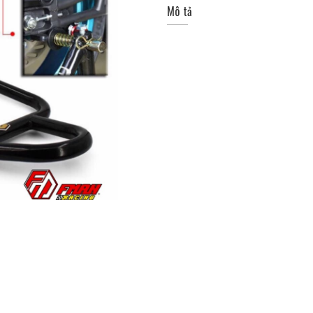
Mô tả