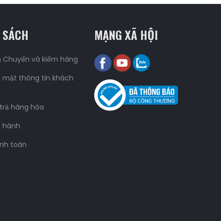
 SÁCH
MẠNG XÃ HỘI
n Chuyển và kiểm hàng
 mật thông tin khách
 trả hàng hóa
o hành
nh toán