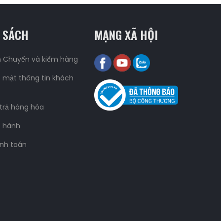
 SÁCH
MẠNG XÃ HỘI
n Chuyển và kiểm hàng
 mật thông tin khách
 trả hàng hóa
o hành
nh toán