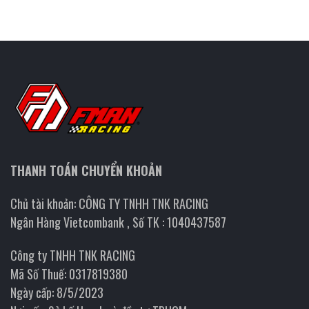
THANH TOÁN CHUYỂN KHOẢN
Chủ tài khoản: CÔNG TY TNHH TNK RACING
Ngân Hàng Vietcombank , Số TK : 1040437587
Công ty TNHH TNK RACING
Mã Số Thuế: 0317819380
Ngày cấp: 8/5/2023