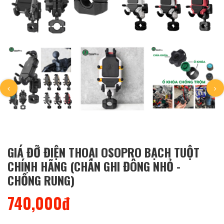
GIÁ ĐỠ ĐIỆN THOẠI OSOPRO BẠCH TUỘT
CHÍNH HÃNG (CHÂN GHI ĐÔNG NHỎ -
CHỐNG RUNG)
740,000đ