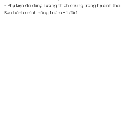
- Phụ kiện đa dạng Tương thích chung trong hệ sinh thái
Bảo hành chính hãng 1 năm - 1 đổi 1