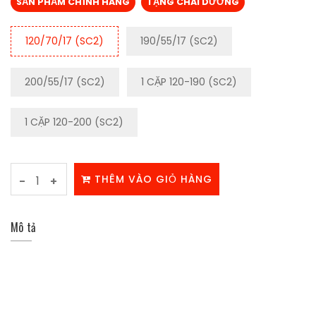
SẢN PHẨM CHÍNH HÃNG
TẶNG CHAI DƯỠNG
120/70/17 (SC2)
190/55/17 (SC2)
200/55/17 (SC2)
1 CẶP 120-190 (SC2)
1 CẶP 120-200 (SC2)
THÊM VÀO GIỎ HÀNG
-
+
Mô tả