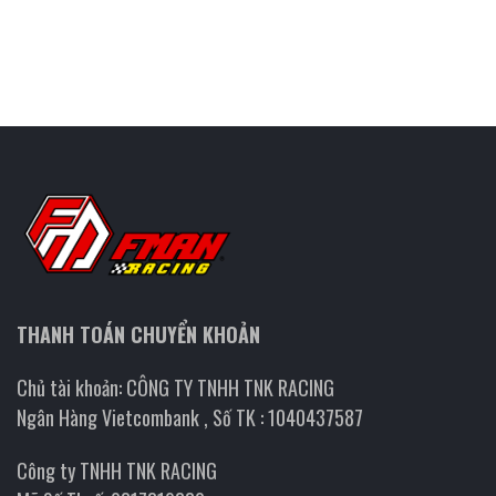
THANH TOÁN CHUYỂN KHOẢN
Chủ tài khoản: CÔNG TY TNHH TNK RACING
Ngân Hàng Vietcombank , Số TK : 1040437587
Công ty TNHH TNK RACING