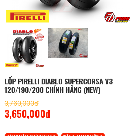
LỐP PIRELLI DIABLO SUPERCORSA V3
120/190/200 CHÍNH HÃNG (NEW)
3,760,000đ
3,650,000đ