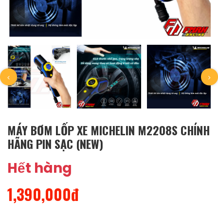
MÁY BƠM LỐP XE MICHELIN M2208S CHÍNH
HÃNG PIN SẠC (NEW)
Hết hàng
1,390,000đ