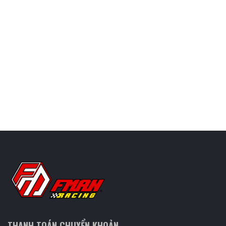
THANH TOÁN CHUYỂN KHOẢN