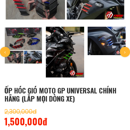
ỐP HÓC GIÓ MOTO GP UNIVERSAL CHÍNH
HÃNG (LẮP MỌI DÒNG XE)
2,300,000đ
1,500,000đ