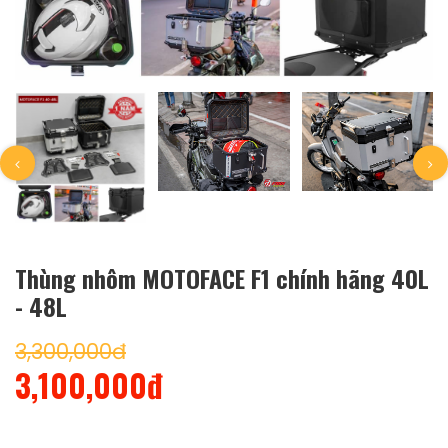
Thùng nhôm MOTOFACE F1 chính hãng 40L
- 48L
3,300,000đ
3,100,000đ