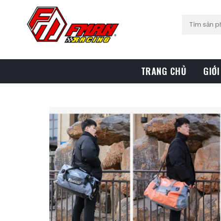
TRANG CHỦ
GIỚI